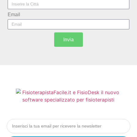
Email
Invia