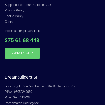
Supporto FisioDesk, Guide e FAQ
Privacy Policy
Cookie Policy
Contatti
info@fisioterapistafacile.it
375 61 68 443
WHATSAPP
Dreambuilders Srl
Sede Legale: Via San Rocco 8, 84030 Torraca (SA)
P.IVA: 06052240659
REA: SA - 493726
Pec: dreambuilders@pec.it