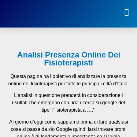
Analisi presenza online fisioterapisti d’Italia
Analisi Presenza Online Dei
Fisioterapisti
Questa pagina ha l’obiettivo di analizzare la presenza
online dei fisioterapisti per tutte le principali città d’Italia.
L’analisi in questione prenderà in considerazione i
risultati che emergono con una ricerca su google del
tipo “Fisioterapista a ….”
Al giorno d’oggi come sappiamo prima di fare qualsiasi
cosa si passa da zio Google quindi farsi trovare pronti
online è di fondamentale importanza se si vuole