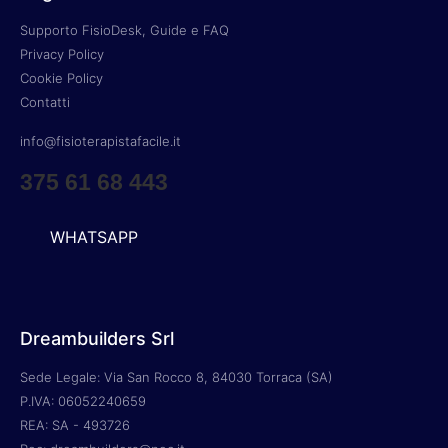
Supporto FisioDesk, Guide e FAQ
Privacy Policy
Cookie Policy
Contatti
info@fisioterapistafacile.it
375 61 68 443
WHATSAPP
Dreambuilders Srl
Sede Legale: Via San Rocco 8, 84030 Torraca (SA)
P.IVA: 06052240659
REA: SA - 493726