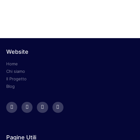
Si, Grazie
Website
Home
Chi siamo
Il Progetto
Blog
Pagine Utili