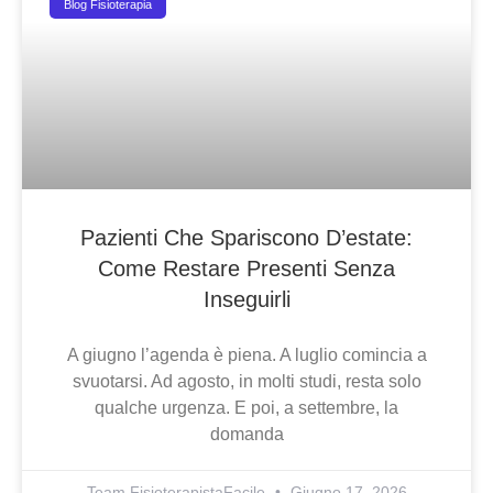
Blog Fisioterapia
Pazienti Che Spariscono D’estate:
Come Restare Presenti Senza
Inseguirli
A giugno l’agenda è piena. A luglio comincia a
svuotarsi. Ad agosto, in molti studi, resta solo
qualche urgenza. E poi, a settembre, la
domanda
Team FisioterapistaFacile
Giugno 17, 2026