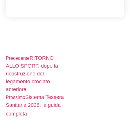
RITORNO
Precedente
ALLO SPORT: dopo la
ricostruzione del
legamento crociato
anteriore
Sistema Tessera
Prossimo
Sanitaria 2026: la guida
completa