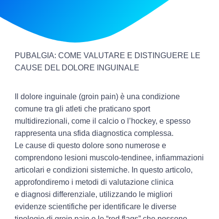
PUBALGIA: COME VALUTARE E DISTINGUERE LE
CAUSE DEL DOLORE INGUINALE
Il
dolore inguinale
(
groin pain
) è una condizione
comune tra gli atleti che praticano sport
multidirezionali, come il calcio o l’hockey, e spesso
rappresenta una sfida diagnostica complessa.
Le
cause
di questo dolore sono numerose e
comprendono lesioni muscolo-tendinee, infiammazioni
articolari e condizioni sistemiche. In questo articolo,
approfondiremo i metodi di valutazione clinica
e
diagnosi differenziale
, utilizzando le migliori
evidenze scientifiche per identificare le diverse
tipologie di groin pain e le “
red flags
” che possono