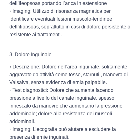
dell’ileopsoas portando l’anca in estensione
◦ Imaging:
Utilizzo di risonanza magnetica per
identificare eventuali lesioni muscolo-tendinee
dell’iliopsoas, soprattutto in casi di dolore persistente o
resistente ai trattamenti.
3. Dolore Inguinale
◦ Descrizione:
Dolore nell’area inguinale, solitamente
aggravato da attività come tosse, starnuti , manovra di
Valsalva, senza evidenza di ernia palpabile.
◦ Test diagnostici:
Dolore che aumenta facendo
pressione a livello del canale inguinale, spesso
innescato da manovre che aumentano la pressione
addominale; dolore alla resistenza dei muscoli
addominali.
◦ Imaging:
L’ecografia può aiutare a escludere la
presenza di ernie inguinali.