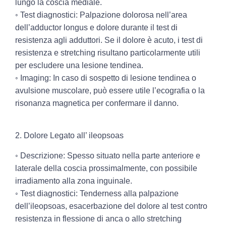
lungo la coscia mediale.
◦ Test diagnostici:
Palpazione dolorosa nell’area
dell’adductor longus e dolore durante il test di
resistenza agli adduttori. Se il dolore è acuto, i test di
resistenza e stretching risultano particolarmente utili
per escludere una lesione tendinea.
◦ Imaging:
In caso di sospetto di lesione tendinea o
avulsione muscolare, può essere utile l’ecografia o la
risonanza magnetica per confermare il danno.
2. Dolore Legato all’ ileopsoas
◦ Descrizione:
Spesso situato nella parte anteriore e
laterale della coscia prossimalmente, con possibile
irradiamento alla zona inguinale.
◦ Test diagnostici:
Tenderness alla palpazione
dell’ileopsoas, esacerbazione del dolore al test contro
resistenza in flessione di anca o allo stretching