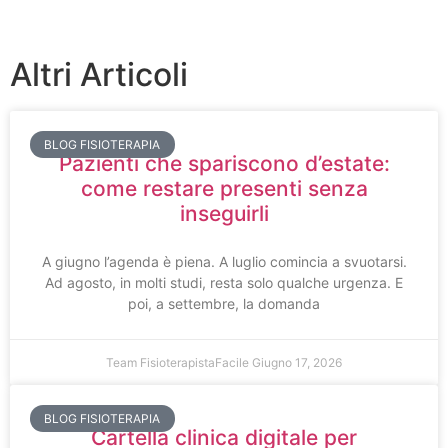
Altri Articoli
BLOG FISIOTERAPIA
Pazienti che spariscono d’estate:
come restare presenti senza
inseguirli
A giugno l’agenda è piena. A luglio comincia a svuotarsi.
Ad agosto, in molti studi, resta solo qualche urgenza. E
poi, a settembre, la domanda
Team FisioterapistaFacile
Giugno 17, 2026
BLOG FISIOTERAPIA
Cartella clinica digitale per