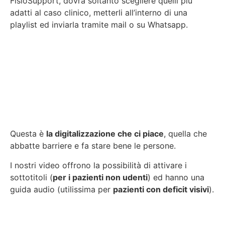
FisioSupport, dovrà soltanto scegliere quelli più
adatti al caso clinico, metterli all’interno di una
playlist ed inviarla tramite mail o su Whatsapp.
Questa è
la digitalizzazione che ci piace
, quella che
abbatte barriere e fa stare bene le persone.
I nostri video offrono la possibilità di attivare i
sottotitoli (
per i pazienti non udenti
) ed hanno una
guida audio (utilissima per
pazienti con deficit visivi
).