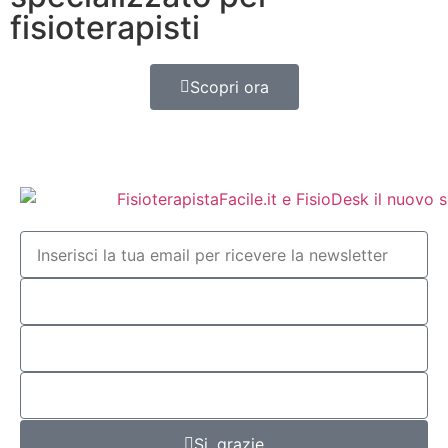
fisioterapisti
Scopri ora
Si, grazie