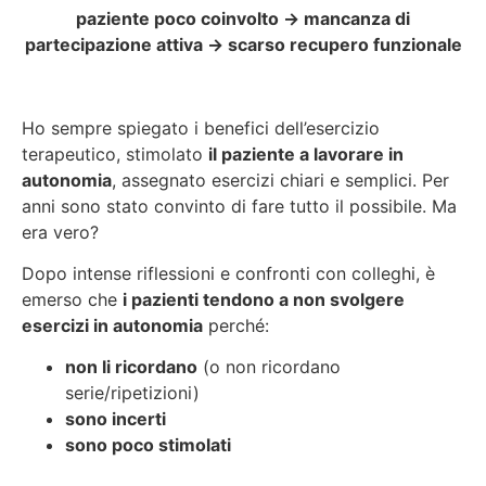
paziente poco coinvolto -> mancanza di
partecipazione attiva
->
scarso recupero funzionale
Ho sempre spiegato i benefici dell’esercizio
terapeutico, stimolato
il paziente a lavorare in
autonomia
, assegnato esercizi chiari e semplici. Per
anni sono stato convinto di fare tutto il possibile. Ma
era vero?
Dopo intense riflessioni e confronti con colleghi, è
emerso che
i pazienti tendono a non svolgere
esercizi in autonomia
perché:
non li ricordano
(o non ricordano
serie/ripetizioni)
sono incerti
sono poco stimolati