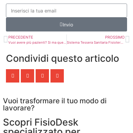
Invio
PRECEDENTE
PROSSIMO
Vuoi avere più pazienti? Si ma quelli buoni…
Sistema Tessera Sanitaria Fisioterapisti 2022 | Tutto quello che devi sapere!
Condividi questo articolo
Vuoi trasformare il tuo modo di
lavorare?
Scopri FisioDesk
specializzato per