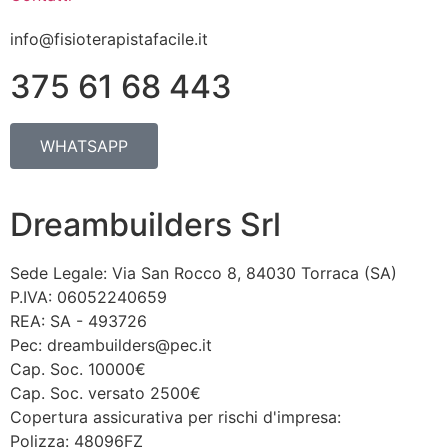
info@fisioterapistafacile.it
375 61 68 443
WHATSAPP
Dreambuilders Srl
Sede Legale: Via San Rocco 8, 84030 Torraca (SA)
P.IVA: 06052240659
REA: SA - 493726
Pec: dreambuilders@pec.it
Cap. Soc. 10000€
Cap. Soc. versato 2500€
Copertura assicurativa per rischi d'impresa:
Polizza: 48096FZ