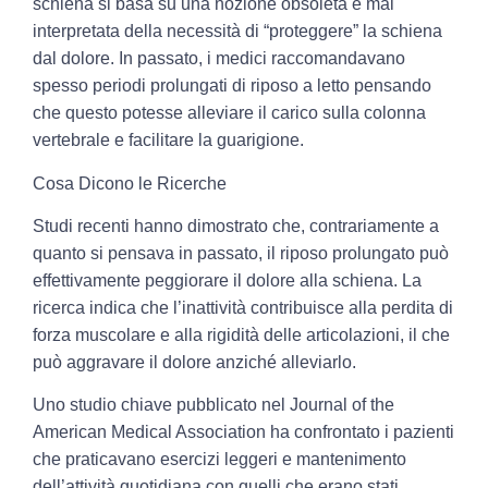
schiena si basa su una nozione obsoleta e mal
interpretata della necessità di “proteggere” la schiena
dal dolore. In passato, i medici raccomandavano
spesso periodi prolungati di riposo a letto pensando
che questo potesse alleviare il carico sulla colonna
vertebrale e facilitare la guarigione.
Cosa Dicono le Ricerche
Studi recenti hanno dimostrato che, contrariamente a
quanto si pensava in passato, il riposo prolungato può
effettivamente peggiorare il dolore alla schiena. La
ricerca indica che l’inattività contribuisce alla perdita di
forza muscolare e alla rigidità delle articolazioni, il che
può aggravare il dolore anziché alleviarlo.
Uno studio chiave pubblicato nel Journal of the
American Medical Association ha confrontato i pazienti
che praticavano esercizi leggeri e mantenimento
dell’attività quotidiana con quelli che erano stati