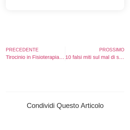
PRECEDENTE
PROSSIMO
Tirocinio in Fisioterapia: esperienze e consigli per studenti
10 falsi miti sul mal di schiena: #2 Le iniezioni di steroidi sono una soluzione rapida
Condividi Questo Articolo