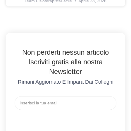
Team FisioterapistaFacile
Aprile 28, 2026
Non perderti nessun articolo
Iscriviti gratis alla nostra
Newsletter
Rimani Aggiornato E Impara Dai Colleghi
Invio