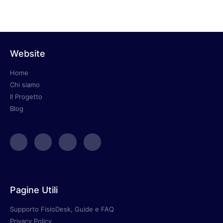
Website
Home
Chi siamo
Il Progetto
Blog
Pagine Utili
Supporto FisioDesk, Guide e FAQ
Privacy Policy