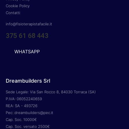
Cookie Policy
Contatti
info@fisioterapistafacile.it
375 61 68 443
WHATSAPP
Dreambuilders Srl
Sede Legale: Via San Rocco 8, 84030 Torraca (SA)
P.IVA: 06052240659
REA: SA - 493726
Pec: dreambuilders@pec.it
Cap. Soc. 10000€
Cap. Soc. versato 2500€