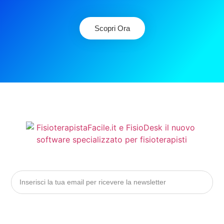
Scopri Ora
Si, Grazie