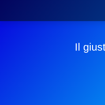
Il giu