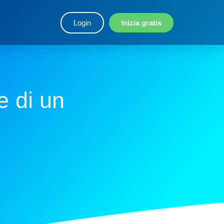
Login
Inizia gratis
e di un