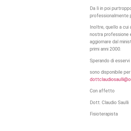
Da lì in poi purtrop
professionalmente p
Inoltre, quello a cu
nostra professione e 
aggiornare dal minist
primi anni 2000.
Sperando di esservi 
sono disponibile per
dottclaudiosaulli@
Con affetto
Dott. Claudio Saulli
Fisioterapista