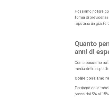
Possiamo notare com
forma di previdenza s
reputano un giusto
Quanto pen
anni di esp
Come possiamo nota
media delle risposte
Come possiamo ra
Partiamo dalla tabel
passa dal 5% al 15%