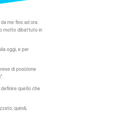
 da me fino ad ora.
o molto dibattuto in
lia oggi, e per
prese di posizione
”.
definire quello che
zzato; quindi,