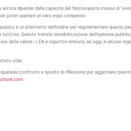
po ancora dipende dalla capacità del fisioterapista stesso di “evo
er poter aspirare un vero equo compenso.
i auspico è un intervento dell’ordine per regolamentare questo per
tutti noi. Questo tramite sensibilizzazione dell’opinione pubblica 
ero della salute i LEA e rispettivi rimborsi, ad oggi, in alcune regio
stato utile,
 qualsiasi confronto e spunto di riflessione per aggiornare questo 
outlook.com