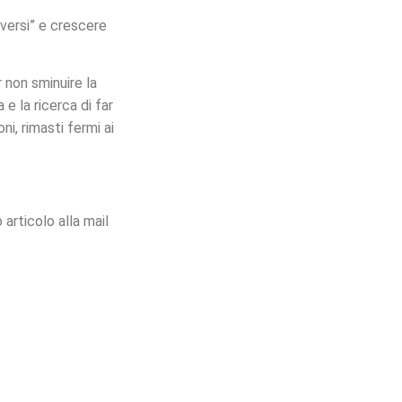
lversi” e crescere
 non sminuire la
e la ricerca di far
ni, rimasti fermi ai
articolo alla mail