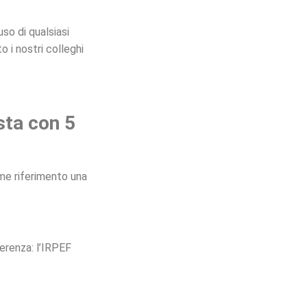
o di qualsiasi
o i nostri colleghi
sta con 5
e riferimento una
erenza: l’IRPEF