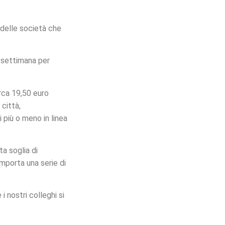
 delle società che
a settimana per
rca 19,50 euro
 città,
di più o meno in linea
ta soglia di
mporta una serie di
i nostri colleghi si