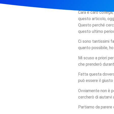
Cara e caro collega,
questo articolo, ogg
Questo perché cerche
questo ultimo period
Ci sono tantissimi fa
quanto possibile, ho
Mi scuso a priori pe
che prenderò durante
Fatta questa dovero
può essere il giusto
Ovviamente non è poss
cercherò di aiutarvi
Partiamo da parere d