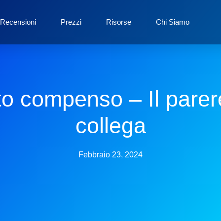
Recensioni
Prezzi
Risorse
Chi Siamo
sto compenso – Il parer
collega
Febbraio 23, 2024