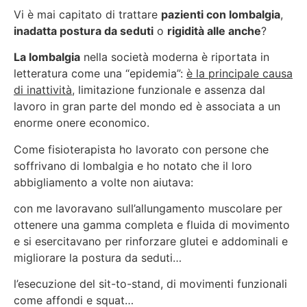
Vi è mai capitato di trattare
pazienti con lombalgia
,
inadatta postura da seduti
o
rigidità alle anche
?
La lombalgia
nella società moderna è riportata in
letteratura come una “epidemia”:
è la principale causa
di inattività
, limitazione funzionale e assenza dal
lavoro in gran parte del mondo ed è associata a un
enorme onere economico.
Come fisioterapista ho lavorato con persone che
soffrivano di lombalgia e ho notato che il loro
abbigliamento a volte non aiutava:
con me lavoravano sull’allungamento muscolare per
ottenere una gamma completa e fluida di movimento
e si esercitavano per rinforzare glutei e addominali e
migliorare la postura da seduti…
l’esecuzione del sit-to-stand, di movimenti funzionali
come affondi e squat…