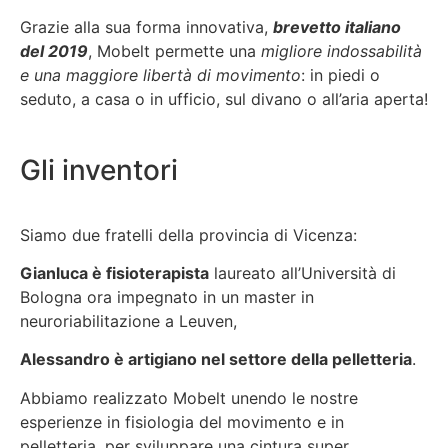
Grazie alla sua forma innovativa,
brevetto italiano
del 2019
, Mobelt permette una
migliore indossabilità
e una maggiore libertà di movimento
: in piedi o
seduto, a casa o in ufficio, sul divano o all’aria aperta!
Gli inventori
Siamo due fratelli della provincia di Vicenza:
Gianluca è fisioterapista
laureato all’Università di
Bologna ora impegnato in un master in
neuroriabilitazione a Leuven,
Alessandro è artigiano nel settore della pelletteria
.
Abbiamo realizzato Mobelt unendo le nostre
esperienze in fisiologia del movimento e in
pelletteria, per sviluppare una cintura super