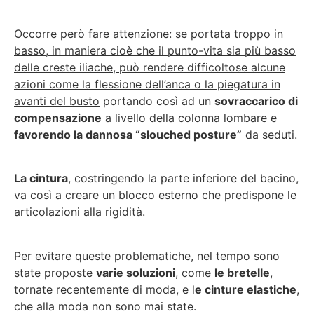
Occorre però fare attenzione:
se portata troppo in
basso, in maniera cioè che il punto-vita sia più basso
delle creste iliache, può rendere difficoltose alcune
azioni come la flessione dell’anca o la piegatura in
avanti del busto
portando così ad un
sovraccarico di
compensazione
a livello della colonna lombare e
favorendo la dannosa “slouched posture”
da seduti.
La cintura
, costringendo la parte inferiore del bacino,
va così a
creare un blocco esterno che predispone le
articolazioni alla rigidità
.
Per evitare queste problematiche, nel tempo sono
state proposte
varie soluzioni
, come
le bretelle
,
tornate recentemente di moda, e l
e cinture elastiche
,
che alla moda non sono mai state.