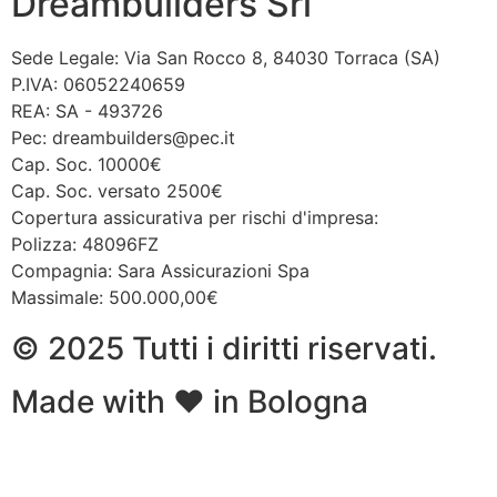
Dreambuilders Srl
Sede Legale: Via San Rocco 8, 84030 Torraca (SA)
P.IVA: 06052240659
REA: SA - 493726
Pec: dreambuilders@pec.it
Cap. Soc. 10000€
Cap. Soc. versato 2500€
Copertura assicurativa per rischi d'impresa:
Polizza: 48096FZ
Compagnia: Sara Assicurazioni Spa
Massimale: 500.000,00€
© 2025 Tutti i diritti riservati.
Made with ❤ in Bologna