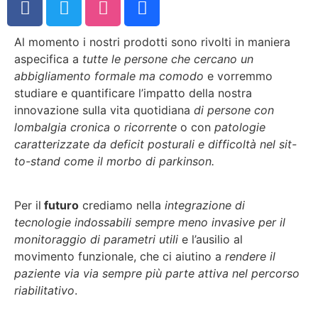
Al momento i nostri prodotti sono rivolti in maniera
aspecifica a
tutte le persone che cercano un
abbigliamento formale ma comodo
e vorremmo
studiare e quantificare l’impatto della nostra
innovazione sulla vita quotidiana
di persone con
lombalgia cronica o ricorrente
o con
patologie
caratterizzate da deficit posturali e difficoltà nel sit-
to-stand come il morbo di parkinson.
Per il
futuro
crediamo nella
integrazione di
tecnologie indossabili sempre meno invasive per il
monitoraggio di parametri utili
e l’ausilio al
movimento funzionale, che ci aiutino a
rendere il
paziente via via sempre più parte attiva nel percorso
riabilitativo
.