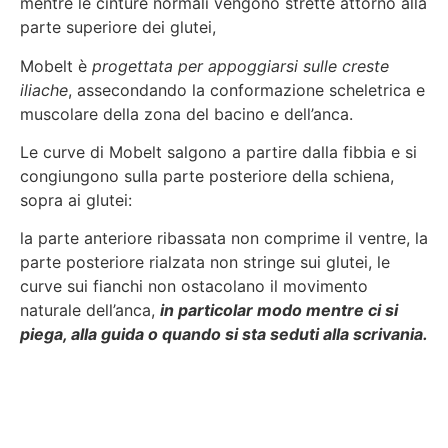
mentre le cinture normali vengono strette attorno alla
parte superiore dei glutei,
Mobelt è
progettata per appoggiarsi sulle creste
iliache
, assecondando la conformazione scheletrica e
muscolare della zona del bacino e dell’anca.
Le curve di Mobelt salgono a partire dalla fibbia e si
congiungono sulla parte posteriore della schiena,
sopra ai glutei:
la parte anteriore ribassata non comprime il ventre, la
parte posteriore rialzata non stringe sui glutei, le
curve sui fianchi non ostacolano il movimento
naturale dell’anca,
in particolar modo mentre ci si
piega, alla guida o quando si sta seduti alla scrivania.