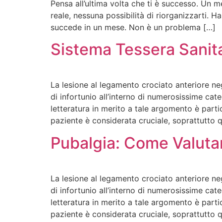
Pensa all’ultima volta che ti è successo. Un m
reale, nessuna possibilità di riorganizzarti. Ha
succede in un mese. Non è un problema […]
Sistema Tessera Sanita
La lesione al legamento crociato anteriore neg
di infortunio all’interno di numerosissime cate
letteratura in merito a tale argomento è partico
paziente è considerata cruciale, soprattutto qu
Pubalgia: Come Valutar
La lesione al legamento crociato anteriore neg
di infortunio all’interno di numerosissime cate
letteratura in merito a tale argomento è partico
paziente è considerata cruciale, soprattutto qu