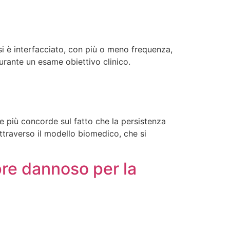
 si è interfacciato, con più o meno frequenza,
urante un esame obiettivo clinico.
e più concorde sul fatto che la persistenza
ttraverso il modello biomedico, che si
mpre dannoso per la