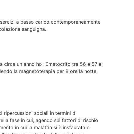
i esercizi a basso carico contemporaneamente
rcolazione sanguigna.
a circa un anno ho l’Ematocrito tra 56 e 57 e,
endo la magnetoterapia per 8 ore la notte,
ripercussioni sociali in termini di
lla fase in cui, agendo sui fattori di rischio
mento in cui la malattia si è instaurata e