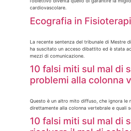
l’obiettivo diventa quello di garantire la migl
cardiovascolare.
Ecografia in Fisioterap
La recente sentenza del tribunale di Mestre d
ha suscitato un acceso dibattito ed è stata acc
mezzi di comunicazione.
10 falsi miti sul mal d
problemi alla colonna 
Questo è un altro mito diffuso, che ignora le
direttamente alla colonna vertebrale e quali so
10 falsi miti sul mal di